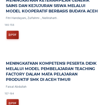
MENINGKATKAN KETERAMPILAN GENERIK
SAINS DAN KEJUJURAN SISWA MELALUI
MODEL KOOPERATIF BERBASIS BUDAYA ACEH
Fitri Handayani, Zulfahmi ., Nelliraharti .
146-156
PDF
MENINGKATKAN KOMPETENSI PESERTA DIDIK
MELALUI MODEL PEMBELAJARAN TEACHING
FACTORY DALAM MATA PELAJARAN
PRODUKTIF SMK DI ACEH TIMUR
Faisal Abdullah
157-164
PDF