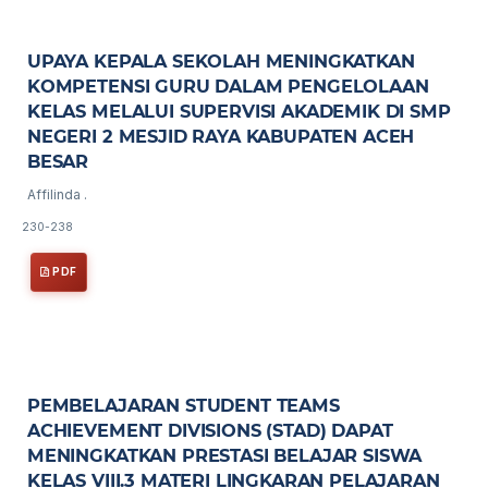
UPAYA KEPALA SEKOLAH MENINGKATKAN
KOMPETENSI GURU DALAM PENGELOLAAN
KELAS MELALUI SUPERVISI AKADEMIK DI SMP
NEGERI 2 MESJID RAYA KABUPATEN ACEH
BESAR
Affilinda .
230-238
PDF
PEMBELAJARAN STUDENT TEAMS
ACHIEVEMENT DIVISIONS (STAD) DAPAT
MENINGKATKAN PRESTASI BELAJAR SISWA
KELAS VIII.3 MATERI LINGKARAN PELAJARAN