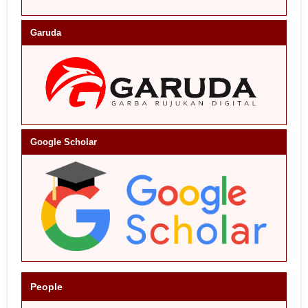
Garuda
Google Scholar
People