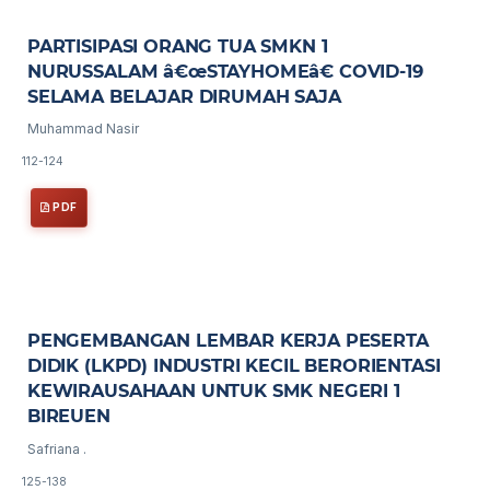
PARTISIPASI ORANG TUA SMKN 1
NURUSSALAM â€œSTAYHOMEâ€ COVID-19
SELAMA BELAJAR DIRUMAH SAJA
Muhammad Nasir
112-124
PDF
PENGEMBANGAN LEMBAR KERJA PESERTA
DIDIK (LKPD) INDUSTRI KECIL BERORIENTASI
KEWIRAUSAHAAN UNTUK SMK NEGERI 1
BIREUEN
Safriana .
125-138