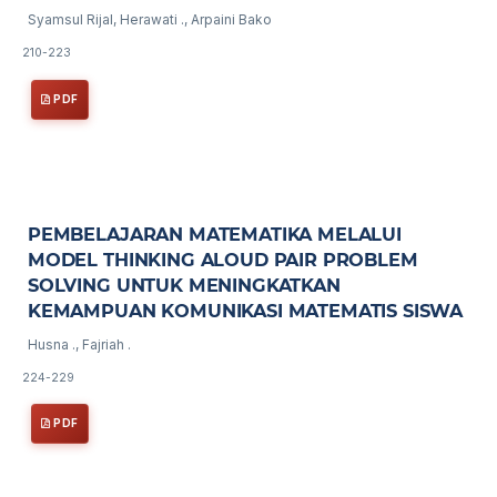
Syamsul Rijal, Herawati ., Arpaini Bako
210-223
PDF
PEMBELAJARAN MATEMATIKA MELALUI
MODEL THINKING ALOUD PAIR PROBLEM
SOLVING UNTUK MENINGKATKAN
KEMAMPUAN KOMUNIKASI MATEMATIS SISWA
Husna ., Fajriah .
224-229
PDF