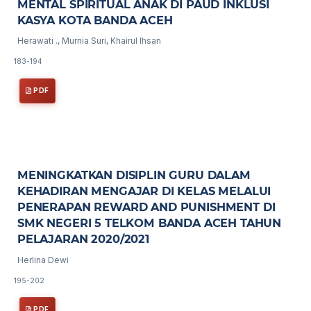
MENTAL SPIRITUAL ANAK DI PAUD INKLUSI
KASYA KOTA BANDA ACEH
Herawati ., Murnia Suri, Khairul Ihsan
183-194
PDF
MENINGKATKAN DISIPLIN GURU DALAM
KEHADIRAN MENGAJAR DI KELAS MELALUI
PENERAPAN REWARD AND PUNISHMENT DI
SMK NEGERI 5 TELKOM BANDA ACEH TAHUN
PELAJARAN 2020/2021
Herlina Dewi
195-202
PDF