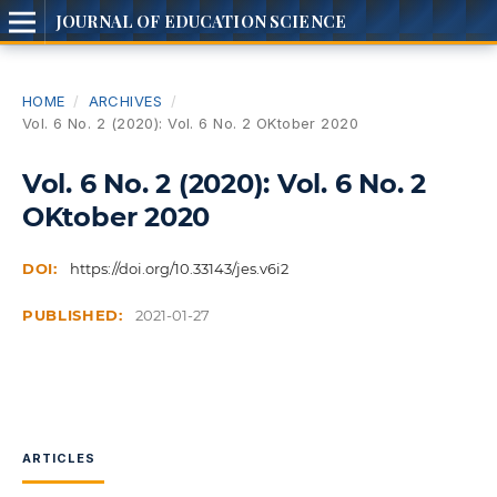
JOURNAL OF EDUCATION SCIENCE
HOME
/
ARCHIVES
/
Vol. 6 No. 2 (2020): Vol. 6 No. 2 OKtober 2020
Vol. 6 No. 2 (2020): Vol. 6 No. 2
OKtober 2020
DOI:
https://doi.org/10.33143/jes.v6i2
PUBLISHED:
2021-01-27
ARTICLES