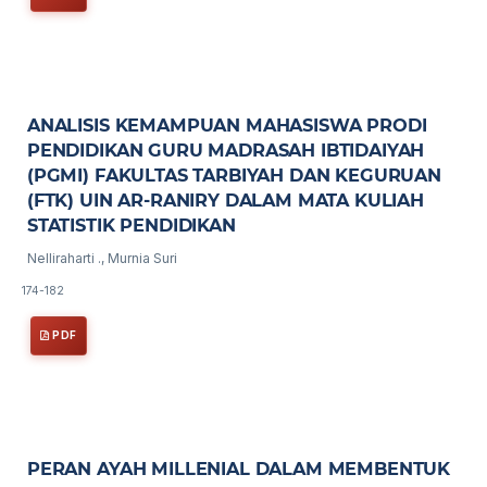
ANALISIS KEMAMPUAN MAHASISWA PRODI
PENDIDIKAN GURU MADRASAH IBTIDAIYAH
(PGMI) FAKULTAS TARBIYAH DAN KEGURUAN
(FTK) UIN AR-RANIRY DALAM MATA KULIAH
STATISTIK PENDIDIKAN
Nelliraharti ., Murnia Suri
174-182
PDF
PERAN AYAH MILLENIAL DALAM MEMBENTUK