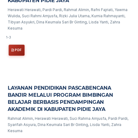
KABUPATEN PIDIE JAYA
Herawati Herawati, Pardi Pardi, Rahmat Alimin, Rafni Fajriati, Yawma
Wulida, Suci Rahmi Amjusfa, Rizki Julia Utama, Kurnia Rahmayanti,
Tibyan Asyukri, Dina Keumala Sari Br Ginting, Lisda Yanti, Zahra
Kesuma
1-3
PDF
LAYANAN PENDIDIKAN PASCABENCANA
BANJIR MELALUI PROGRAM BIMBINGAN
BELAJAR BERBASIS PENDAMPINGAN
AKADEMIK DI KABUPATEN PIDIE JAYA
Rahmat Alimin, Herawati Herawati, Suci Rahma Amjusfa, Pardi Pardi,
Syarifah Asyura, Dina Keumala Sari Br Ginting, Lisda Yanti, Zahra
Kesuma