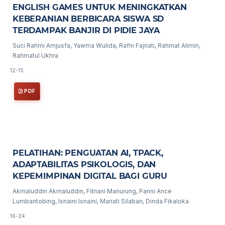
ENGLISH GAMES UNTUK MENINGKATKAN
KEBERANIAN BERBICARA SISWA SD
TERDAMPAK BANJIR DI PIDIE JAYA
Suci Rahmi Amjusfa, Yawma Wulida, Rafni Fajriati, Rahmat Alimin,
Rahmatul Ukhra
12-15
PDF
PELATIHAN: PENGUATAN AI, TPACK,
ADAPTABILITAS PSIKOLOGIS, DAN
KEPEMIMPINAN DIGITAL BAGI GURU
Akmaluddin Akmaluddin, Fitriani Manurung, Panni Ance
Lumbantobing, Isnaini Isnaini, Mariati Silaban, Dinda Fikaloka
16-24