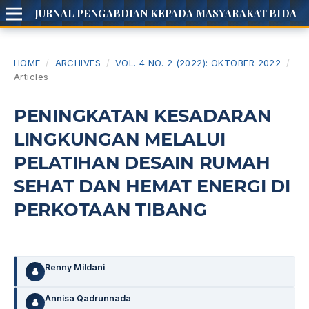
JURNAL PENGABDIAN KEPADA MASYARAKAT BIDANG INOTEC
HOME
/
ARCHIVES
/
VOL. 4 NO. 2 (2022): OKTOBER 2022
/
Articles
PENINGKATAN KESADARAN
LINGKUNGAN MELALUI
PELATIHAN DESAIN RUMAH
SEHAT DAN HEMAT ENERGI DI
PERKOTAAN TIBANG
Renny Mildani
Annisa Qadrunnada