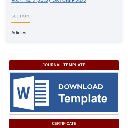
Vol. 4 No. 2 (2022): OKTOBER 2022
SECTION
Articles
JOURNAL TEMPLATE
CERTIFICATE