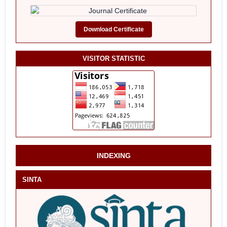
Download Certificate
VISITOR STATISTIC
INDEXING
SINTA