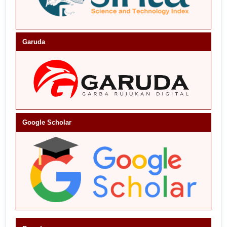
Garuda
Google Scholar