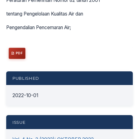
Peraturan Pemerintah Nomor 82 tahun 2001
tentang Pengelolaan Kualitas Air dan
Pengendalian Pencemaran Air;
PDF
PUBLISHED
2022-10-01
ISSUE