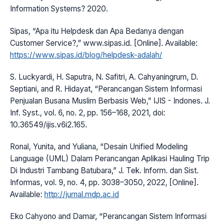
Information Systems? 2020.
Sipas, “Apa itu Helpdesk dan Apa Bedanya dengan
Customer Service?,” www.sipas.id. [Online]. Available:
https://www.sipas.id/blog/helpdesk-adalah/
S. Luckyardi, H. Saputra, N. Safitri, A. Cahyaningrum, D.
Septiani, and R. Hidayat, “Perancangan Sistem Informasi
Penjualan Busana Muslim Berbasis Web,” IJIS - Indones. J.
Inf. Syst., vol. 6, no. 2, pp. 156–168, 2021, doi:
10.36549/ijis.v6i2.165.
Ronal, Yunita, and Yuliana, “Desain Unified Modeling
Language (UML) Dalam Perancangan Aplikasi Hauling Trip
Di Industri Tambang Batubara,” J. Tek. Inform. dan Sist.
Informas, vol. 9, no. 4, pp. 3038–3050, 2022, [Online].
Available:
http://jurnal.mdp.ac.id
Eko Cahyono and Damar, “Perancangan Sistem Informasi