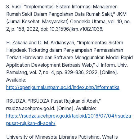
S. Rusli, “Implementasi Sistem Informasi Manajemen
Rumah Sakit Dalam Pengolahan Data Rumah Sakit,” JKM
(Jurnal Kesehat. Masyarakat) Cendekia Utama, vol. 10, no.
2, p. 158, 2022, doi: 10.31596/jkm.v10i2.1036.
H. Zakaria and D. M. Ardiansyah, “Implementasi Sistem
Helpdesk Ticketing dalam Penyampaian Permasalahan
Terkait Hardware dan Software Menggunakan Model Rapid
Application Development Berbasis Web,” J. Inform. Univ.
Pamulang, vol. 7, no. 4, pp. 829–836, 2022, [Online].
Available:
http://openjournal.unpam.ac.id/index.php/informatika
RSUDZA, “RSUDZA Pusat Rujukan di Aceh,”
rsudza.acehprov.go.id. [Online]. Available:
https://rsudza.acehprov.go.id/tabloid/2016/07/04/rsudza-
pusat-rujukan-di-aceh/
University of Minnesota Libraries Publishing, What is