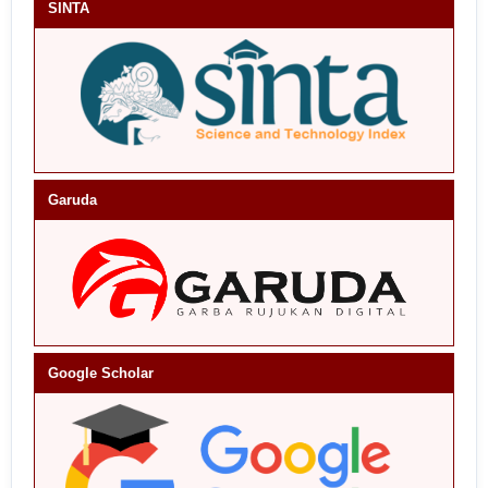
SINTA
Garuda
Google Scholar