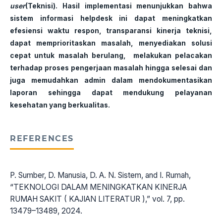
user
(Teknisi). Hasil implementasi menunjukkan bahwa
sistem informasi helpdesk ini dapat meningkatkan
efesiensi waktu respon, transparansi kinerja teknisi,
dapat memprioritaskan masalah, menyediakan solusi
cepat untuk masalah berulang, melakukan pelacakan
terhadap proses pengerjaan masalah hingga selesai dan
juga memudahkan admin dalam mendokumentasikan
laporan sehingga dapat mendukung pelayanan
kesehatan yang berkualitas.
REFERENCES
P. Sumber, D. Manusia, D. A. N. Sistem, and I. Rumah,
“TEKNOLOGI DALAM MENINGKATKAN KINERJA
RUMAH SAKIT ( KAJIAN LITERATUR ),” vol. 7, pp.
13479–13489, 2024.