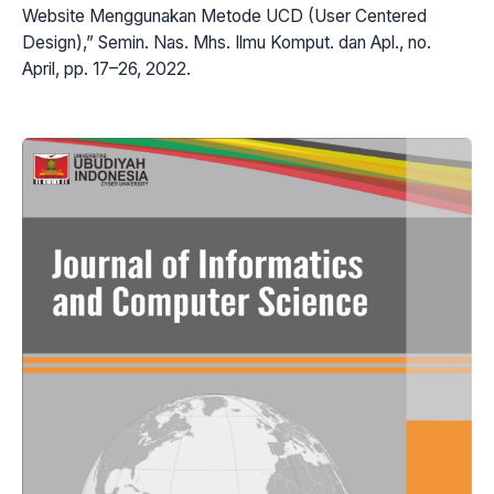
Website Menggunakan Metode UCD (User Centered
Design),” Semin. Nas. Mhs. Ilmu Komput. dan Apl., no.
April, pp. 17–26, 2022.