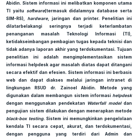
Abidin. Sistem informasi ini melibatkan komponen utama
TI yaitu
software
(termasuk didalamnya database serta
SIM-RS),
hardware
, jaringan dan printer. Penelitian ini
dilatarbelakangi seringnya terjadi keterlambatan
penanganan masalah Teknologi Informasi (TI),
ketidakseimbangan pembagian tugas kepada teknisi dan
tidak adanya laporan akhir yang terdokumentasi. Tujuan
penelitian ini adalah mengimplementasikan sistem
informasi helpdesk agar masalah diatas dapat ditangani
secara efektif dan efesien. Sistem informasi ini berbasis
web dan dapat diakses melalui jaringan intranet di
lingkungan RSUD dr. Zainoel Abidin. Metode yang
digunakan dalam membangun sistem informasi
helpdesk
dengan menggunakan pendekatan
Waterfall model
dan
pengujian sistem dilakukan dengan menerapkan metode
black-box testing
. Sistem ini memungkinkan pengelolaan
kendala TI secara cepat, akurat, dan terdokumentasi,
dengan pengguna yang terdiri dari Admin dan