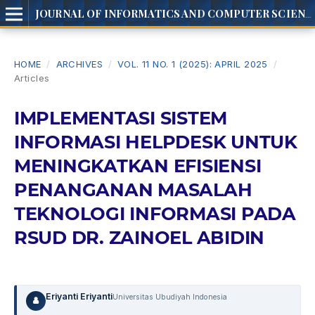
JOURNAL OF INFORMATICS AND COMPUTER SCIENCE
HOME
/
ARCHIVES
/
VOL. 11 NO. 1 (2025): APRIL 2025
/
Articles
IMPLEMENTASI SISTEM
INFORMASI HELPDESK UNTUK
MENINGKATKAN EFISIENSI
PENANGANAN MASALAH
TEKNOLOGI INFORMASI PADA
RSUD DR. ZAINOEL ABIDIN
Eriyanti Eriyanti
Universitas Ubudiyah Indonesia