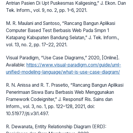
Antrian Pasien Di Upt Puskesmas Kaligesing,” J. Ekon. Dan
Tek. Inform., vol. 9, no. 2, pp. 1–6, 2021.
M. R. Maulani and Santoso, “Rancang Bangun Aplikasi
Computer Based Test Berbasis Web Pada Smpn 1
Katapang Kabupaten Bandung Selatan,” J. Tek. Inform.,
vol. 13, no. 2, pp. 17–22, 2021.
Visual Paradigm, “Use Case Diagrams,” 2020, [Online].
Available:
https://www.visual-paradigm.com/guide/uml-
unified-modeling-language/what-is-use-case-diagram/
R. N. Anissa and R. T. Prasetio, “Rancang Bangun Aplikasi
Penerimaan Siswa Baru Berbasis Web Menggunakan
Framework Codeigniter,” J. Responsif Ris. Sains dan
Inform., vol. 3, no. 1, pp. 122–128, 2021, doi:
10.51977/jti.v3i1.497.
R. Dewanata, Entity Relationship Diagram (ERD):