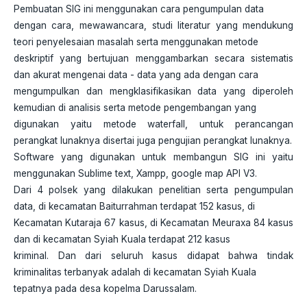
Pembuatan SIG ini menggunakan cara pengumpulan data
dengan cara, mewawancara, studi literatur yang mendukung
teori penyelesaian masalah serta menggunakan metode
deskriptif yang bertujuan menggambarkan secara sistematis
dan akurat mengenai data - data yang ada dengan cara
mengumpulkan dan mengklasifikasikan data yang diperoleh
kemudian di analisis serta metode pengembangan yang
digunakan yaitu metode waterfall, untuk perancangan
perangkat lunaknya disertai juga pengujian perangkat lunaknya.
Software yang digunakan untuk membangun SIG ini yaitu
menggunakan Sublime text, Xampp, google map API V3.
Dari 4 polsek yang dilakukan penelitian serta pengumpulan
data, di kecamatan Baiturrahman terdapat 152 kasus, di
Kecamatan Kutaraja 67 kasus, di Kecamatan Meuraxa 84 kasus
dan di kecamatan Syiah Kuala terdapat 212 kasus
kriminal. Dan dari seluruh kasus didapat bahwa tindak
kriminalitas terbanyak adalah di kecamatan Syiah Kuala
tepatnya pada desa kopelma Darussalam.