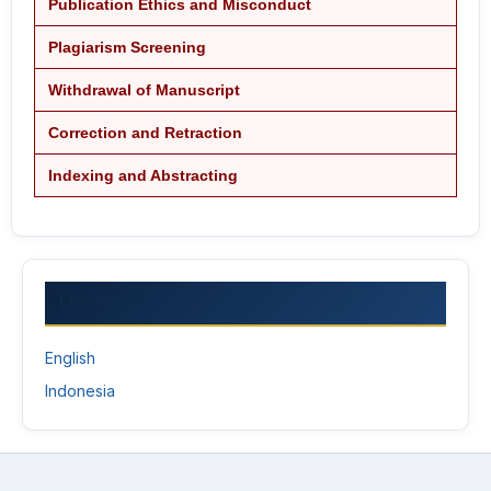
Publication Ethics and Misconduct
Plagiarism Screening
Withdrawal of Manuscript
Correction and Retraction
Indexing and Abstracting
LANGUAGE
English
Indonesia