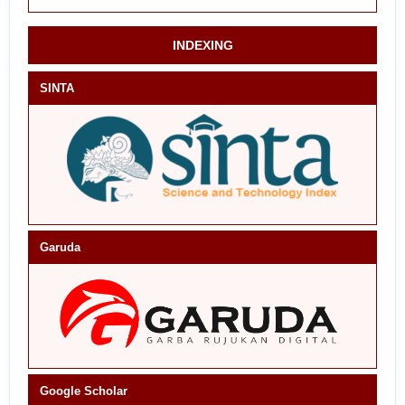
INDEXING
SINTA
Garuda
Google Scholar