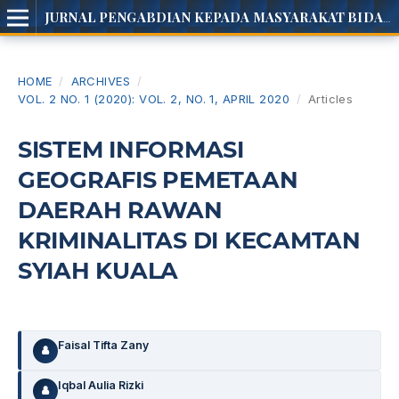
JURNAL PENGABDIAN KEPADA MASYARAKAT BIDANG INOTEC
HOME
/
ARCHIVES
/
VOL. 2 NO. 1 (2020): VOL. 2, NO. 1, APRIL 2020
/
Articles
SISTEM INFORMASI
GEOGRAFIS PEMETAAN
DAERAH RAWAN
KRIMINALITAS DI KECAMTAN
SYIAH KUALA
Faisal Tifta Zany
Iqbal Aulia Rizki